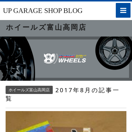
toggle
UP GARAGE SHOP BLOG
naviga
ホイールズ富山高岡店
2017年8月の記事一
ホイールズ富山高岡店
覧