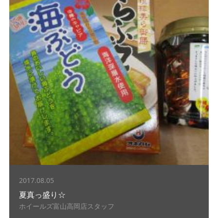
2017.08.05
夏真っ盛り☆
ホイールズ富山高岡店スタッフ