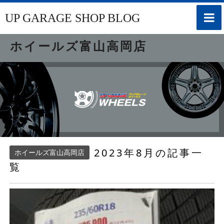
toggle
UP GARAGE SHOP BLOG
naviga
ホイールズ富山高岡店
2023年8月の記事一
ホイールズ富山高岡店
覧