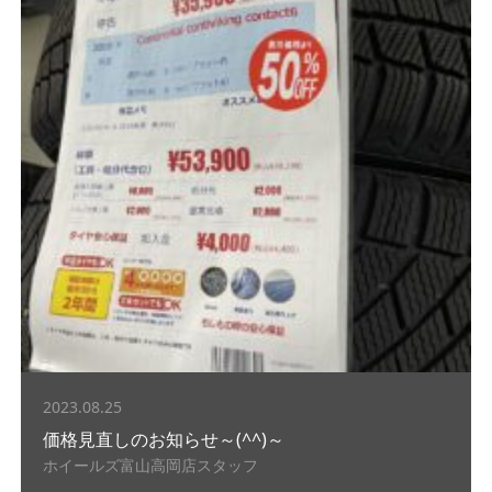
2023.08.25
価格見直しのお知らせ～(^^)～
ホイールズ富山高岡店スタッフ