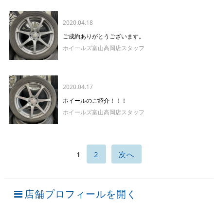
2020.04.18
ご成約ありがとうございます。
ホイールズ富山高岡店スタッフ
2020.04.17
ホイールのご紹介！！！
ホイールズ富山高岡店スタッフ
1
2
次へ
店舗プロフィールを開く