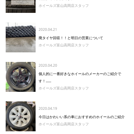
ホイールズ富山高岡店スタッフ
2020.04.21
廃タイヤ回収！！と明日の営業について
ホイールズ富山高岡店スタッフ
2020.04.20
個人的に一番好きなホイールのメーカーのご紹介で
す！......
ホイールズ富山高岡店スタッフ
2020.04.19
今日はかわいい系の車におすすめのホイールのご紹介
ホイールズ富山高岡店スタッフ