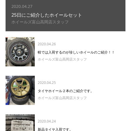
2020.04.27
25日にご紹介したホイールセット
ホイールズ富山高岡店スタッフ
2020.04.26
軽では入荷するのが珍しいホイールのご紹介！！
ホイールズ富山高岡店スタッフ
2020.04.25
タイヤホイール２本のご紹介です。
ホイールズ富山高岡店スタッフ
2020.04.24
新品タイヤ入荷です。