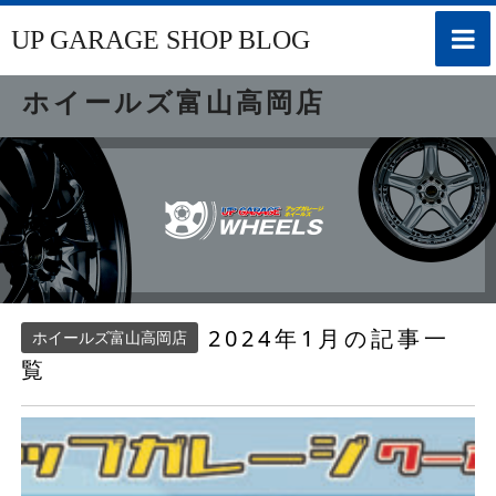
toggle
UP GARAGE SHOP BLOG
naviga
ホイールズ富山高岡店
2024年1月の記事一
ホイールズ富山高岡店
覧