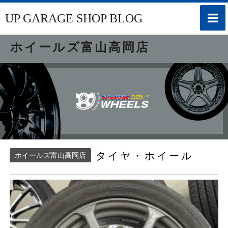
toggle
UP GARAGE SHOP BLOG
naviga
ホイールズ富山高岡店
タイヤ・ホイール
ホイールズ富山高岡店