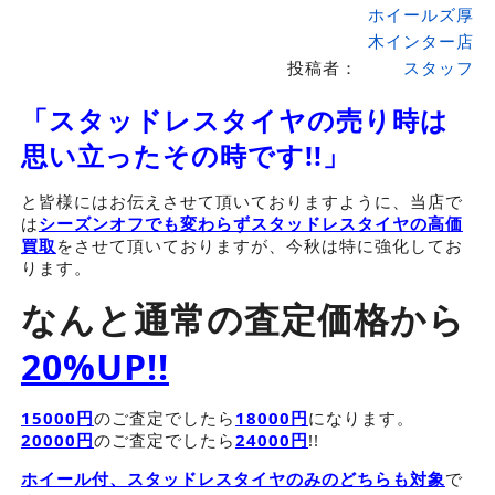
ホイールズ厚
木インター店
投稿者：
スタッフ
「スタッドレスタイヤの売り時は
思い立ったその時です!!」
と皆様にはお伝えさせて頂いておりますように、当店で
は
シーズンオフでも変わらずスタッドレスタイヤの高価
買取
をさせて頂いておりますが、今秋は特に強化してお
ります。
なんと通常の査定価格から
20%UP!!
15000円
のご査定でしたら
18000円
になります。
20000円
のご査定でしたら
24000円
!!
ホイール付、スタッドレスタイヤのみのどちらも対象
で