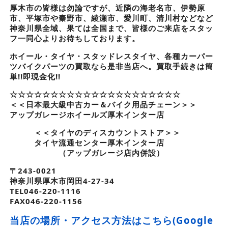
厚木市の皆様は勿論ですが、近隣の海老名市、伊勢原
市、平塚市や秦野市、綾瀬市、愛川町、清川村などなど
神奈川県全域、果ては全国まで、皆様のご来店をスタッ
フ一同心よりお待ちしております。
ホイール・タイヤ・スタッドレスタイヤ、各種カーパー
ツバイクパーツの買取なら是非当店へ。買取手続きは簡
単!!即現金化!!
☆☆☆☆☆☆☆☆☆☆☆☆☆☆☆☆☆☆☆☆☆
＜＜日本最大級中古カー＆バイク用品チェーン＞＞
アップガレージホイールズ厚木インター店
＜＜タイヤのディスカウントストア＞＞
タイヤ流通センター厚木インター店
（アップガレージ店内併設）
〒243-0021
神奈川県厚木市岡田4-27-34
TEL046-220-1116
FAX046-220-1156
当店の場所・アクセス方法はこちら(Google