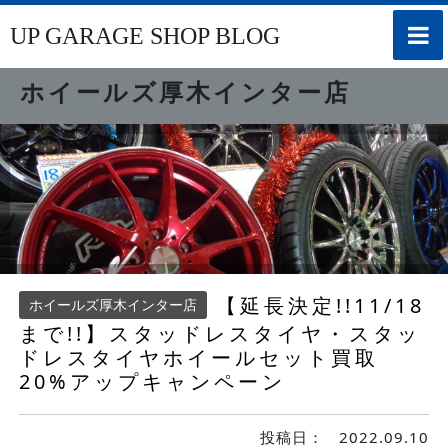
toggle
UP GARAGE SHOP BLOG
naviga
ホイールズ厚木インター店
【延長決定!!11/18
ホイールズ厚木インター店
まで!!】スタッドレスタイヤ・スタッ
ドレスタイヤホイールセット買取
20%アップキャンペーン
投稿日：
2022.09.10