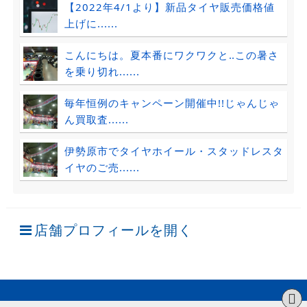
【2022年4/1より】新品タイヤ販売価格値
上げに......
こんにちは。夏本番にワクワクと‥この暑さ
を乗り切れ......
毎年恒例のキャンペーン開催中!!じゃんじゃ
ん買取査......
伊勢原市でタイヤホイール・スタッドレスタ
イヤのご売......
店舗プロフィールを開く