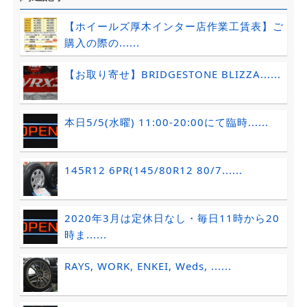
【ホイールズ厚木インター店作業工賃表】ご
購入の際の......
【お取り寄せ】BRIDGESTONE BLIZZA......
本日5/5(水曜) 11:00-20:00にて臨時......
145R12 6PR(145/80R12 80/7......
2020年3月は定休日なし・毎日11時から20
時ま......
RAYS, WORK, ENKEI, Weds, ......