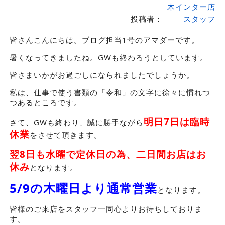
木インター店
投稿者：
スタッフ
皆さんこんにちは。ブログ担当1号のアマダーです。
暑くなってきましたね。GWも終わろうとしています。
皆さまいかがお過ごしになられましたでしょうか。
私は、仕事で使う書類の「令和」の文字に徐々に慣れつ
つあるところです。
明日7日は臨時
さて、GWも終わり、誠に勝手ながら
休業
をさせて頂きます。
翌8日も水曜で定休日の為、二日間お店はお
休み
となります。
5/9の木曜日より通常営業
となります。
皆様のご来店をスタッフ一同心よりお待ちしておりま
す。