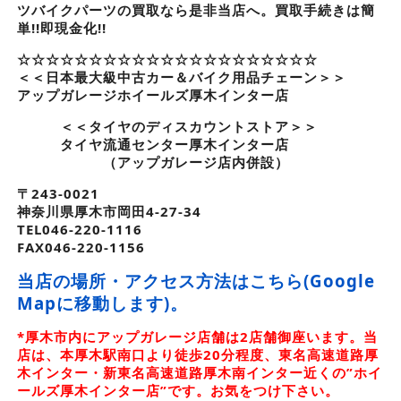
ツバイクパーツの買取なら是非当店へ。買取手続きは簡
単!!即現金化!!
☆☆☆☆☆☆☆☆☆☆☆☆☆☆☆☆☆☆☆☆☆
＜＜日本最大級中古カー＆バイク用品チェーン＞＞
アップガレージホイールズ厚木インター店
＜＜タイヤのディスカウントストア＞＞
タイヤ流通センター厚木インター店
（アップガレージ店内併設）
〒243-0021
神奈川県厚木市岡田4-27-34
TEL046-220-1116
FAX046-220-1156
当店の場所・アクセス方法はこちら(Google
Mapに移動します)。
*厚木市内にアップガレージ店舗は2店舗御座います。当
店は、本厚木駅南口より徒歩20分程度、東名高速道路厚
木インター・新東名高速道路厚木南インター近くの”ホイ
ールズ厚木インター店”です。お気をつけ下さい。