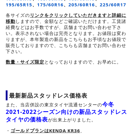
195/65R15
、
175/60R16
、
205/60R16
、
225/60R17
各サイズの
リンクをクリックしていただきますと詳細に
移動
しますので、金額などご確認いただけます。工賃諸
経費などはお手数ですが、店舗までお問い合わせ下さ
い。表示されない場合は完売となります。お値段は変わ
りますが、本年製造の新品をこちらもお手頃なお値段で
販売しておりますので、こちらも店舗までお問い合わせ
下さい。
数量・サイズ限定
となっておりますので、お早めに。
最新新品スタッドレス価格表
今冬
また、当店併設の東京タイヤ流通センターの
2021-2022シーズン向けの新品スタッドレス
タイヤの価格表
が出来上がりました。
・
ゴールドプランはKENDA KR36
、