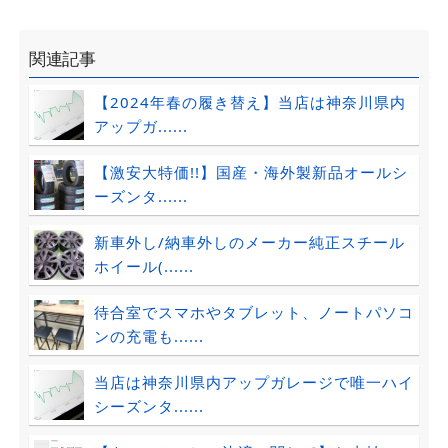
関連記事
【2024年春の履き替え】当店は神奈川県内
アップガ......
【激安大特価!!】国産・海外製新品オールシ
ーズンタ......
新車外し/納車外しのメーカー純正スチール
ホイール(......
待合室でスマホやタブレット、ノートパソコ
ンの充電も......
当店は神奈川県内アップガレージで唯一ハイ
シーズンタ......