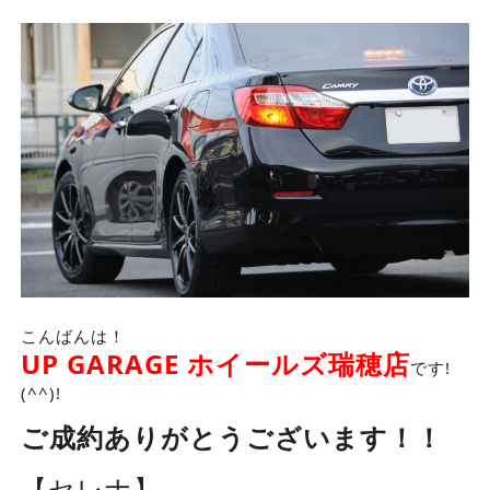
こんばんは！
UP GARAGE ホイールズ瑞穂店
です!
(^^)!
ご成約ありがとうございます！！
【セレナ】