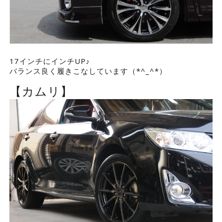
17インチにインチUP♪
バランス良く履きこなしています（*^_^*）
【カムリ】