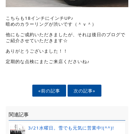
こちらも18インチにインチUP♪
暗めのカラーリングが渋いです（＾ｖ＾）
他にもご成約いただきましたが、それは後日のブログで
ご紹介させていただきます☆
ありがとうございました！！
定期的な点検にまたご来店くださいね♪
«前の記事
次の記事»
関連記事
3/21水曜日。雪でも元気に営業中!(^^)!