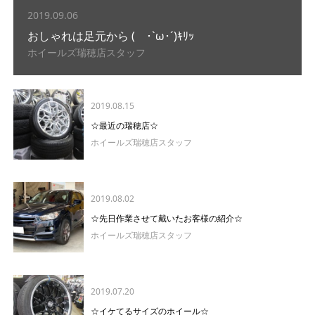
2019.09.06
おしゃれは足元から ( ･`ω･´)ｷﾘｯ
ホイールズ瑞穂店スタッフ
2019.08.15
☆最近の瑞穂店☆
ホイールズ瑞穂店スタッフ
2019.08.02
☆先日作業させて戴いたお客様の紹介☆
ホイールズ瑞穂店スタッフ
2019.07.20
☆イケてるサイズのホイール☆