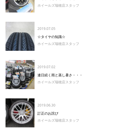
ホイールズ瑞穂店スタッフ
2019.07.05
☆タイヤの知識☆
ホイールズ瑞穂店スタッフ
2019.07.02
連日続く雨と蒸し暑さ・・・
ホイールズ瑞穂店スタッフ
2019.06.30
訂正のお詫び
ホイールズ瑞穂店スタッフ