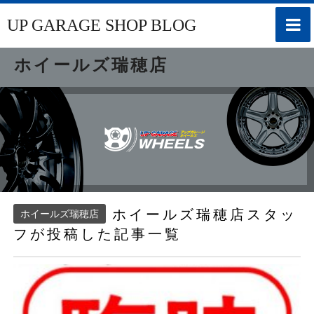
toggle
UP GARAGE SHOP BLOG
naviga
ホイールズ瑞穂店
ホイールズ瑞穂店スタッ
ホイールズ瑞穂店
フが投稿した記事一覧