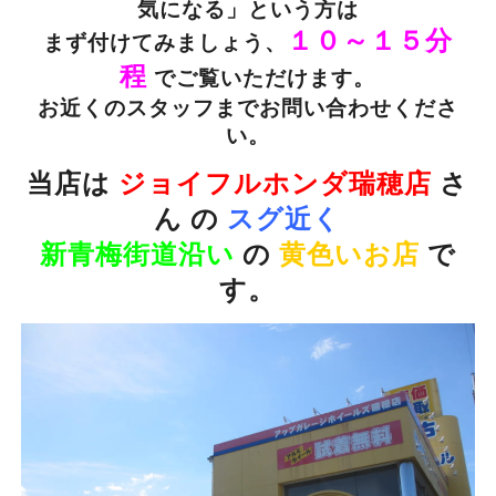
気になる」という方は
１０～１５分
まず付けてみましょう、
程
でご覧いただけます。
お近くのスタッフまでお問い合わせくださ
い。
当店は
ジョイフルホンダ瑞穂店
さ
ん の
スグ近く
新青梅街道沿い
の
黄色いお店
で
す。