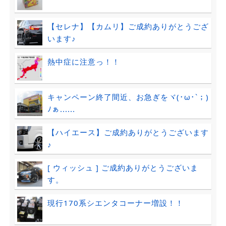
【セレナ】【カムリ】ご成約ありがとうござ
います♪
熱中症に注意っ！！
キャンペーン終了間近、お急ぎをヾ(･ω･`；)
ﾉぁ......
【ハイエース】ご成約ありがとうございます
♪
[ ウィッシュ ] ご成約ありがとうございま
す。
現行170系シエンタコーナー増設！！