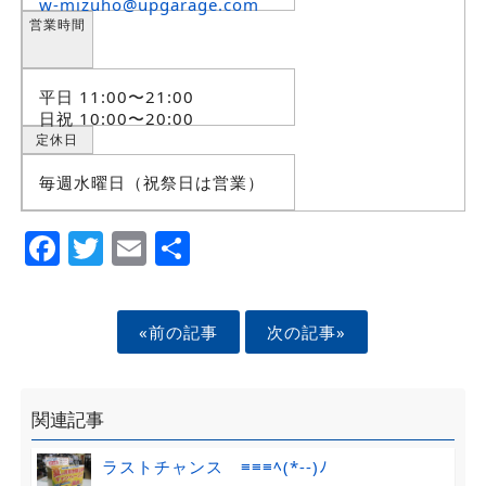
w-mizuho@upgarage.com
営業時間
平日 11:00〜21:00
日祝 10:00〜20:00
定休日
毎週水曜日（祝祭日は営業）
Facebook
Twitter
Email
Share
«前の記事
次の記事»
関連記事
ラストチャンス ≡≡≡ﾍ(*--)ﾉ