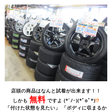
店頭の商品はなんと試着が出来ます！！
無料
しかも
ですよ (*´ﾉｰ)(*ﾟoﾟ*)
!?
「付けた状態を見たい」 「ボディに収まるか