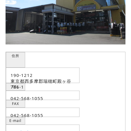
住所
190-1212
東京都西多摩郡瑞穂町殿ヶ谷
786-1
TEL
042-568-1055
FAX
042-568-1055
E-mail