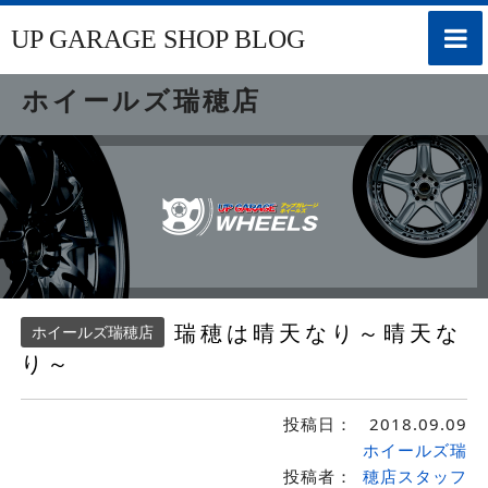
toggle
UP GARAGE SHOP BLOG
naviga
ホイールズ瑞穂店
瑞穂は晴天なり～晴天な
ホイールズ瑞穂店
り～
投稿日：
2018.09.09
ホイールズ瑞
投稿者：
穂店スタッフ