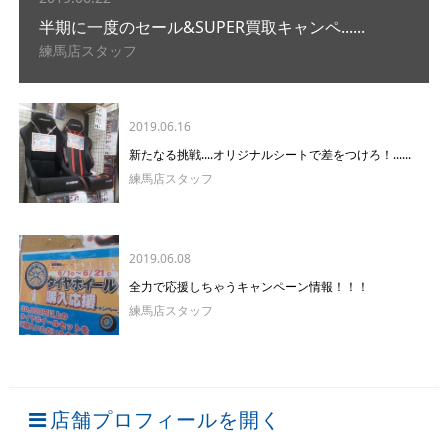
半期に一度のセール&SUPER買取キャンペ......
練馬店スタッフ
2019.06.16
新たなる挑戦....オリジナルシートで差をつけろ！......
練馬店スタッフ
2019.06.08
全力で応援しちゃうキャンペーン情報！！！
練馬店スタッフ
店舗プロフィールを開く