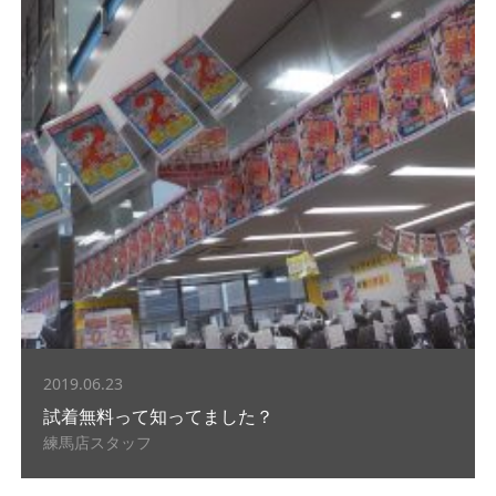
2019.06.23
試着無料って知ってました？
練馬店スタッフ