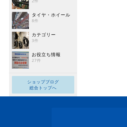
2件
タイヤ・ホイール
8件
カテゴリー
3件
お役立ち情報
27件
ショップブログ
総合トップへ