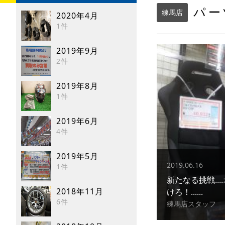
パー
練馬店
2020年4月
1件
2019年9月
2件
2019年8月
1件
2019年6月
4件
2019年5月
2019.06.16
1件
新たなる挑戦..
2018年11月
けろ！......
6件
練馬店スタッフ