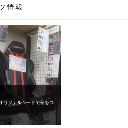
ツ情報
..オリジナルシートで差をつ