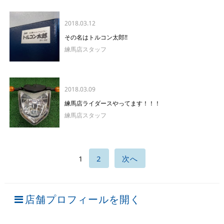
2018.03.12
その名はトルコン太郎!!
練馬店スタッフ
2018.03.09
練馬店ライダースやってます！！！
練馬店スタッフ
1
2
次へ
店舗プロフィールを開く