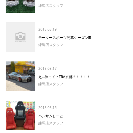
練馬店スタッフ
2018.03.19
モータースポーツ開幕シーズン!!!
練馬店スタッフ
2018.03.17
え…待って？TRA京都？！！！！！
練馬店スタッフ
2018.03.15
ハンサムしーと
練馬店スタッフ