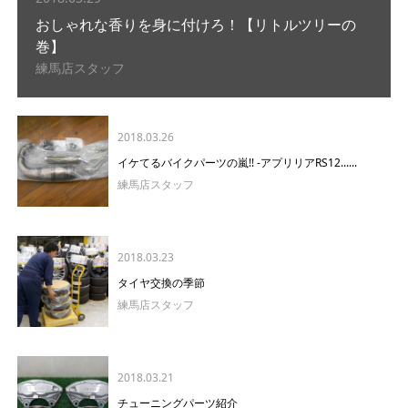
おしゃれな香りを身に付けろ！【リトルツリーの
巻】
練馬店スタッフ
2018.03.26
イケてるバイクパーツの嵐!! -アプリリアRS12......
練馬店スタッフ
2018.03.23
タイヤ交換の季節
練馬店スタッフ
2018.03.21
チューニングパーツ紹介