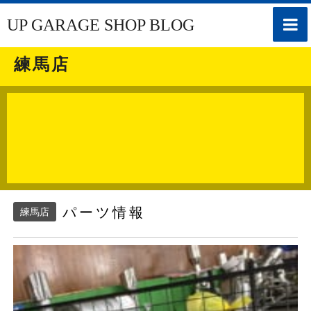
toggle
UP GARAGE SHOP BLOG
naviga
練馬店
パーツ情報
練馬店