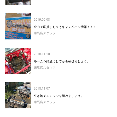
2019.06.08
全力で応援しちゃうキャンペーン情報！！！
練馬店スタッフ
2018.11.10
ルームを綺麗にしてから載せましょう。
練馬店スタッフ
2018.11.07
空き地でエンジンを組みましょう。
練馬店スタッフ