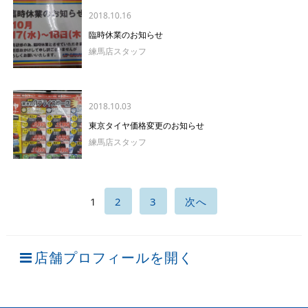
2018.10.16
臨時休業のお知らせ
練馬店スタッフ
2018.10.03
東京タイヤ価格変更のお知らせ
練馬店スタッフ
1
2
3
次へ
店舗プロフィールを開く