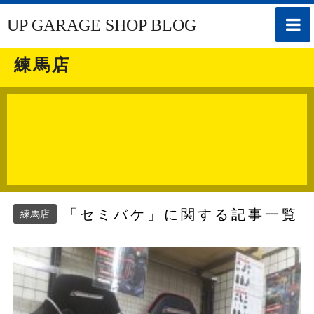
toggle
UP GARAGE SHOP BLOG
naviga
練馬店
「セミバケ」に関する記事一覧
練馬店