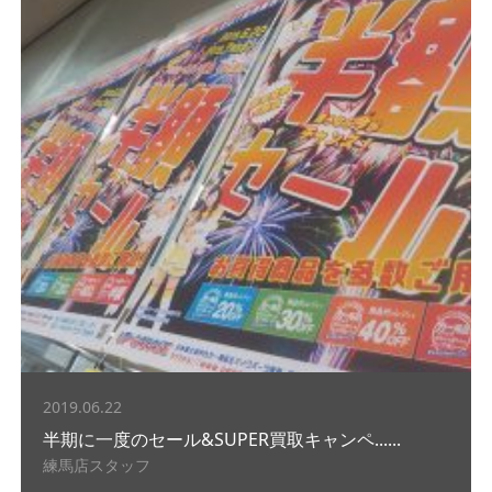
2019.06.22
半期に一度のセール&SUPER買取キャンペ......
練馬店スタッフ