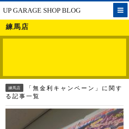
toggle
UP GARAGE SHOP BLOG
naviga
練馬店
「無金利キャンペーン」に関す
練馬店
る記事一覧