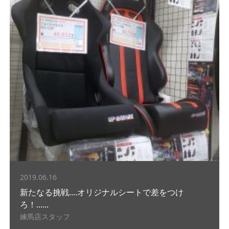
2019.06.16
新たなる挑戦....オリジナルシートで差をつけ
ろ！......
練馬店スタッフ