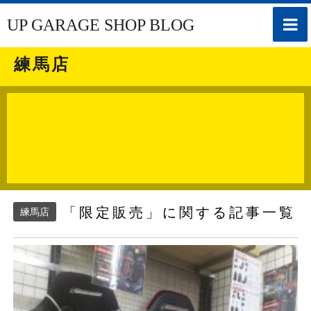
toggle
UP GARAGE SHOP BLOG
naviga
練馬店
「限定販売」に関する記事一覧
練馬店