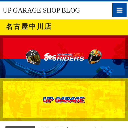
toggle
UP GARAGE SHOP BLOG
naviga
名古屋中川店