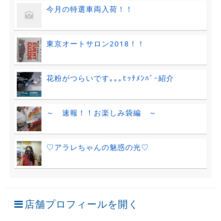
今月の特選車両入荷！！
東京オートサロン2018！！
花粉がつらいです｡｡｡ﾋｯﾁﾒﾝﾊﾞｰ紹介
～ 速報！！お楽しみ袋編 ～
♡アラレちゃんの魅惑の光♡
店舗プロフィールを開く