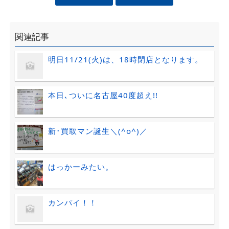
関連記事
明日11/21(火)は、18時閉店となります。
本日､ついに名古屋40度超え!!
新･買取マン誕生＼(^o^)／
はっかーみたい。
カンパイ！！