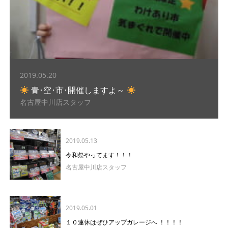
2019.05.20
青･空･市･開催しますよ～
名古屋中川店スタッフ
2019.05.13
令和祭やってます！！！
名古屋中川店スタッフ
2019.05.01
１０連休はぜひアップガレージへ ！！！！