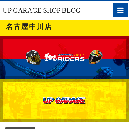
toggle
UP GARAGE SHOP BLOG
naviga
名古屋中川店