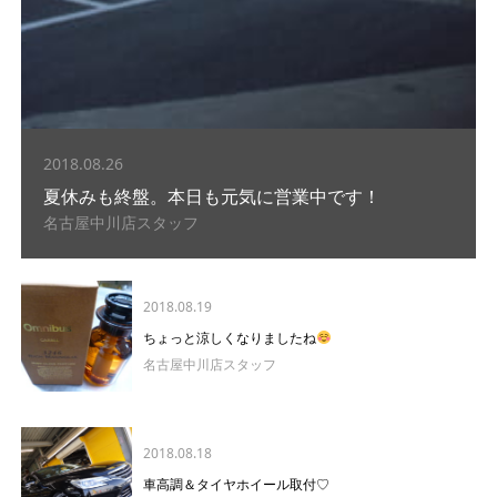
2018.08.26
夏休みも終盤。本日も元気に営業中です！
名古屋中川店スタッフ
2018.08.19
ちょっと涼しくなりましたね
名古屋中川店スタッフ
2018.08.18
車高調＆タイヤホイール取付♡