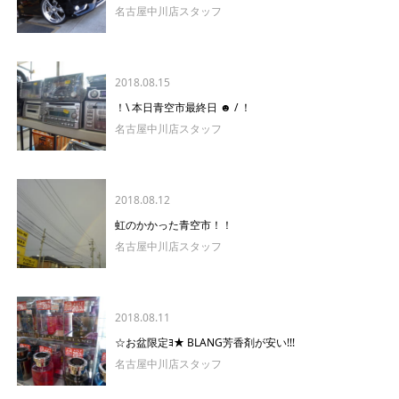
名古屋中川店スタッフ
2018.08.15
！\ 本日青空市最終日 ☻ / ！
名古屋中川店スタッフ
2018.08.12
虹のかかった青空市！！
名古屋中川店スタッフ
2018.08.11
☆お盆限定ﾖ★ BLANG芳香剤が安い!!!
名古屋中川店スタッフ