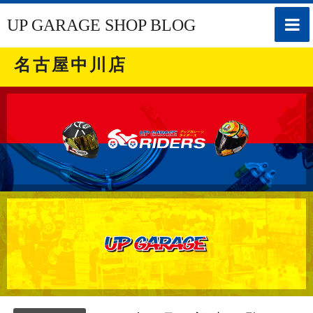
toggle
UP GARAGE SHOP BLOG
naviga
名古屋中川店