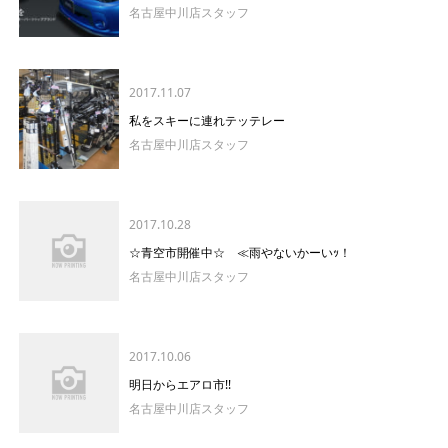
名古屋中川店スタッフ
2017.11.07
私をスキーに連れテッテレー
名古屋中川店スタッフ
2017.10.28
☆青空市開催中☆ ≪雨やないかーいｯ！
名古屋中川店スタッフ
2017.10.06
明日からエアロ市!!
名古屋中川店スタッフ