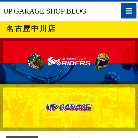
toggle
UP GARAGE SHOP BLOG
naviga
名古屋中川店