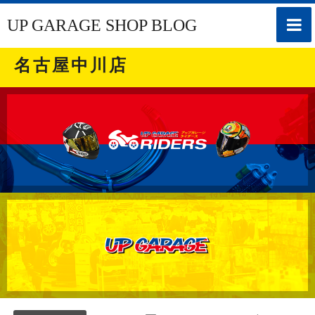
toggle
UP GARAGE SHOP BLOG
naviga
名古屋中川店