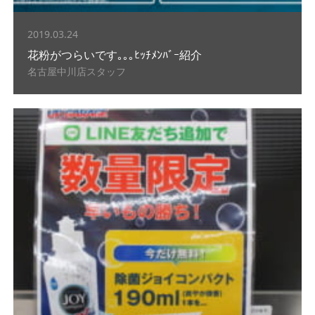
2019.03.24
花粉がつらいです｡｡｡ﾋｯﾁﾒﾝﾊﾞｰ紹介
名古屋中川店スタッフ