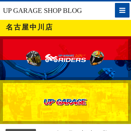
toggle
UP GARAGE SHOP BLOG
naviga
名古屋中川店