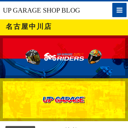
toggle
UP GARAGE SHOP BLOG
naviga
名古屋中川店