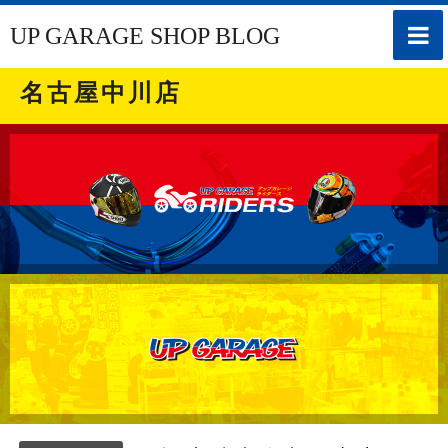
toggle
UP GARAGE SHOP BLOG
naviga
名古屋中川店