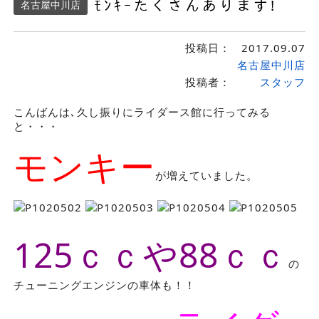
ﾓﾝｷｰたくさんあります!
名古屋中川店
投稿日：
2017.09.07
名古屋中川店
投稿者：
スタッフ
こんばんは､久し振りにライダース館に行ってみる
と・・・
モンキー
が増えていました。
125ｃｃや88ｃｃ
の
チューニングエンジンの車体も！！