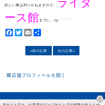
ライダ
詳しい事は判りかねますので、
ース館
まで(-。-)y-゜゜゜
Facebook
Twitter
Email
Share
«前の記事
次の記事»
店舗プロフィールを開く
当サイトでは、お客様のウェブサイトでの体験を向上させ