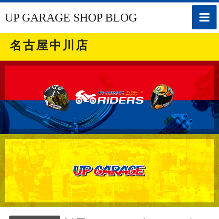
toggle
UP GARAGE SHOP BLOG
naviga
名古屋中川店