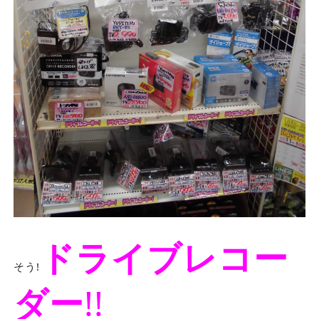
ドライブレコー
そう!
ダー
!!