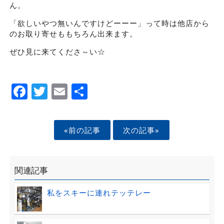
ん。
「欲しいやつ無いんですけどーーー」って時は他店から
のお取り寄せももちろん出来ます。
ぜひ見に来てくださ～い☆
Facebook
Twitter
Email
Share
«前の記事
次の記事»
関連記事
私をスキーに連れテッテレー