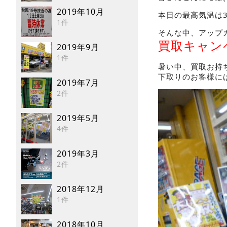
2019年10月
本日の最高気温は36
1件
そんな中、アップ
買取キャン
2019年9月
1件
暑い中、買取お持
下取りのお客様に
2019年7月
2件
2019年5月
4件
2019年3月
2件
2018年12月
1件
2018年10月