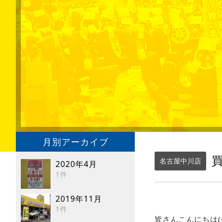
月別アーカイブ
買
名古屋中川店
2020年4月
1件
2019年11月
1件
皆さんこんにちは(^