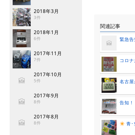
2018年3月
3件
関連記事
2018年1月
6件
緊急告
2017年11月
7件
コロナ
2017年10月
5件
名古屋
2017年9月
8件
告知！
2017年8月
8件
青･