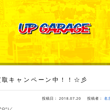
取キャンペーン中！！☆彡
投稿日：
2018.07.20
投稿者：
名
O^)／