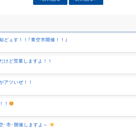
知どぇす！！｢青空市開催！！｣
だけど営業しますよ！！
がアツいぜ！！
！！
空･市･開催しますよ～