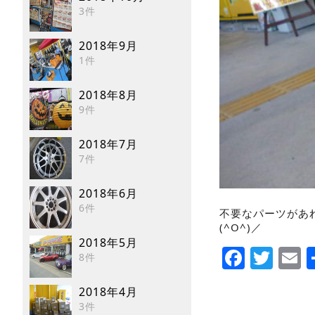
3件
2018年9月
1件
2018年8月
9件
2018年7月
7件
2018年6月
6件
不要なパーツがあ
(^O^)／
2018年5月
Faceb
Twi
E
8件
2018年4月
3件