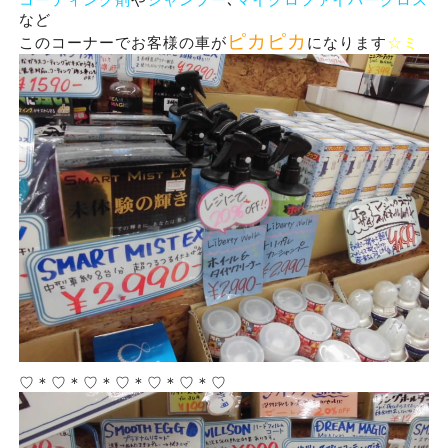
など
ピカピカ
このコーナーでお客様の車が
になります
☆ミ
♡＊♡＊♡＊♡＊♡＊♡＊♡