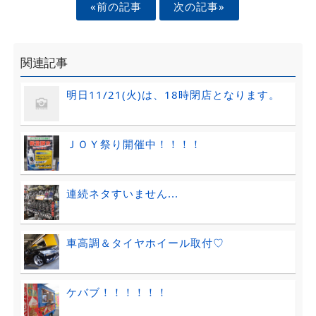
«前の記事
次の記事»
関連記事
明日11/21(火)は、18時閉店となります。
ＪＯＹ祭り開催中！！！！
連続ネタすいません...
車高調＆タイヤホイール取付♡
ケバブ！！！！！！