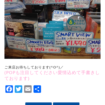
ご来店お待ちしております(^O^)／
(POPも注目してください愛情込めて手書きし
ております)
Facebook
Twitter
Email
Share