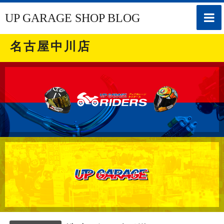
toggle
UP GARAGE SHOP BLOG
naviga
名古屋中川店