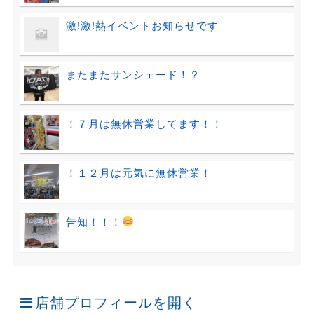
激!激!熱イベントお知らせです
またまたサンシェード！？
！７月は無休営業してます！！
！１２月は元気に無休営業！
告知！！！
店舗プロフィールを開く