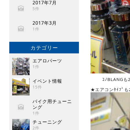
2017年7月
5件
2017年3月
1件
カテゴリー
エアロパーツ
1件
ｺﾉBLANGも2
イベント情報
15件
★エアコンﾀｲﾌ
バイク用チューニ
ング
1件
チューニング
2件