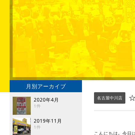
月別アーカイブ
☆
名古屋中川店
2020年4月
1件
2019年11月
1件
こんにちは､ 今日はｸ