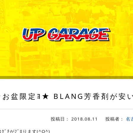
お盆限定ﾖ★ BLANG芳香剤が安い!
投稿日：
2018.08.11
投稿者：
名
ﾞﾁがﾌﾞﾛります(^O^)