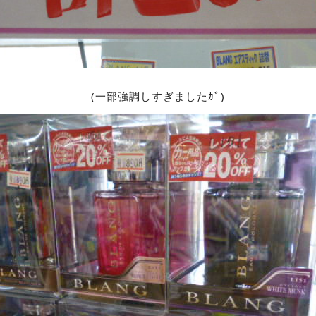
(一部強調しすぎましたｶﾞ)