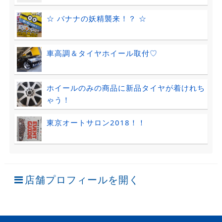
☆ バナナの妖精襲来！？ ☆
車高調＆タイヤホイール取付♡
ホイールのみの商品に新品タイヤが着けれち
ゃう！
東京オートサロン2018！！
店舗プロフィールを開く