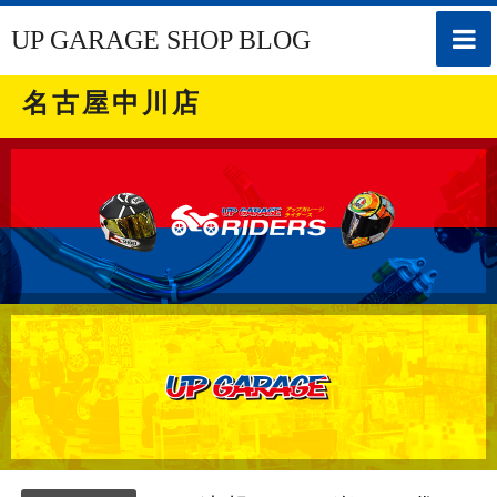
toggle
UP GARAGE SHOP BLOG
naviga
名古屋中川店