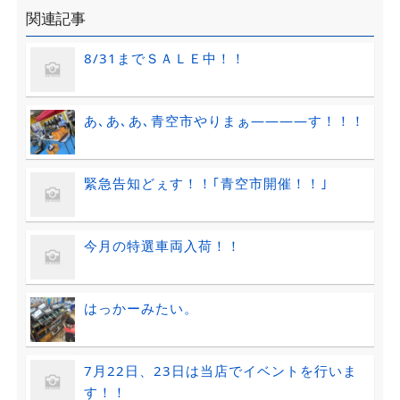
関連記事
8/31までＳＡＬＥ中！！
あ､あ､あ､青空市やりまぁ――――す！！！
緊急告知どぇす！！｢青空市開催！！｣
今月の特選車両入荷！！
はっかーみたい。
7月22日、23日は当店でイベントを行いま
す！！