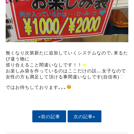
無くなり次第新たに追加していくシステムなので､来るた
び違う物に
巡り合えること間違いなしです！！
★
お楽しみ袋を作っているのはここだけの話….女子なので
女性の方も満足して頂ける事間違いなしです(自信有)
♡
ではお待ちしております｡｡｡
«前の記事
次の記事»