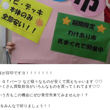
板が目印ですヨ！！！！！！！
・ＧＴパーツ など様々なものが安くで買えちゃいます ♡♡
ーくさん買取担当がいろんなものを買ってくれてます♡♡
いう方もこの機会にぜひ青空市来てみませんか！？
とをみんなで祈りましょう！！