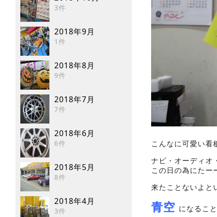
3件
2018年9月
1件
2018年8月
9件
2018年7月
7件
2018年6月
こんなに可愛い看
6件
ナビ・オーディオ
2018年5月
この日の為にたー
8件
来たことないよと
2018年4月
青空
になるこ
3件