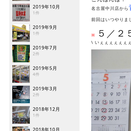
2019年10月
名古屋中川店から
1件
前回はいつやりま
2019年9月
５／２
1件
※
\ いぇぇぇぇぇぇ
2019年7月
2件
2019年5月
4件
2019年3月
2件
2018年12月
1件
2018年10月