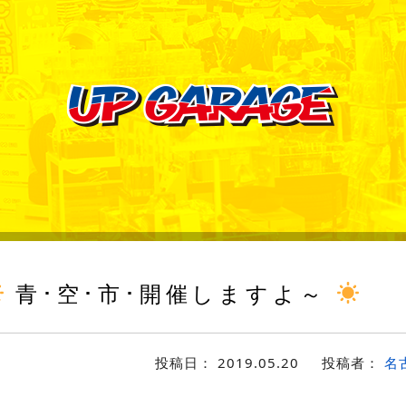
青･空･市･開催しますよ～
投稿日：
2019.05.20
投稿者：
名