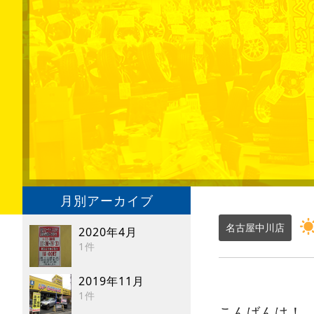
月別アーカイブ
名古屋中川店
2020年4月
1件
2019年11月
1件
こんばんは！