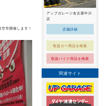
アップガレージ名古屋中川
店
青空市開催します！
店舗詳細
取扱カー用品を検索
取扱バイク用品を検索
関連サイト