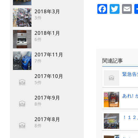
Faceb
Twi
E
2018年3月
3件
2018年1月
6件
2017年11月
関連記事
7件
緊急告
2017年10月
5件
あれ!
2017年9月
8件
！１２
2017年8月
8件