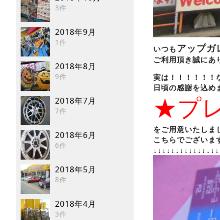
3件
2018年9月
1件
アップガ
いつも
ご利用頂き誠にあ
2018年8月
9件
実は！！！！！！
日頃の感謝を込め
★プ
2018年7月
7件
をご用意いたしまし
2018年6月
こちらでございま
6件
↓↓↓↓↓↓↓↓↓↓↓↓↓↓↓
2018年5月
8件
2018年4月
3件