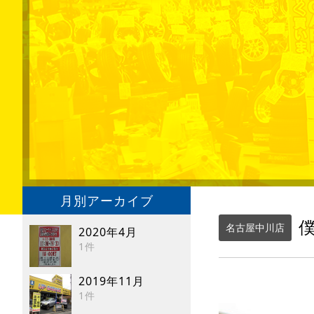
月別アーカイブ
僕
名古屋中川店
2020年4月
1件
2019年11月
1件