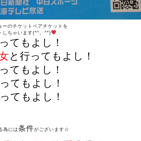
ョーのチケットペアチケットを
ちゃいます(*^。^*)
ってもよし！
女
と行ってもよし！
ってもよし！
ってもよし！
ってもよし！
条件
る為には
がございます☆