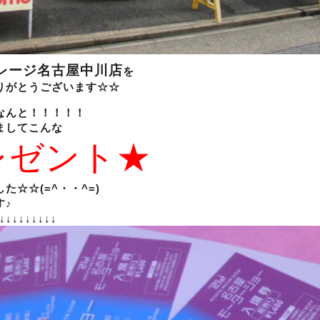
レージ名古屋中川店
を
りがとうございます☆☆
なんと！！！！！
ましてこんな
レゼント★
た☆☆(=^・・^=)
す♪
↓↓↓↓↓↓↓↓↓