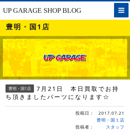
toggle
UP GARAGE SHOP BLOG
naviga
豊明・国1店
7月21日 本日買取でお持
豊明・国1店
ち頂きましたパーツになります☆
投稿日：
2017.07.21
豊明・国１店
投稿者：
スタッフ