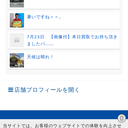
暑いですね＞＜。
7月23日 【画像付】本日買取でお持ち頂き
ましたパ......
天候は晴れ！
店舗プロフィールを開く
当サイトでは、お客様のウェブサイトでの体験を向上させ