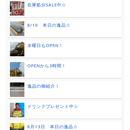
在庫処分SALE中☆
8/10 本日の逸品☆
水曜日もOPEN！
OPENから3時間！
逸品の御紹介！
ドリンクプレゼント中☆
8月13日 本日の逸品☆