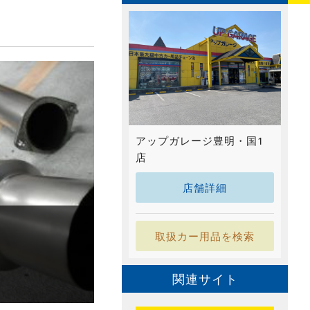
アップガレージ豊明・国1
店
店舗詳細
取扱カー用品を検索
関連サイト