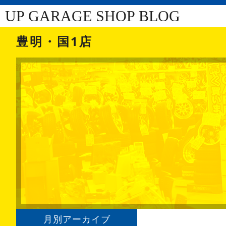
UP GARAGE SHOP BLOG
豊明・国1店
月別アーカイブ