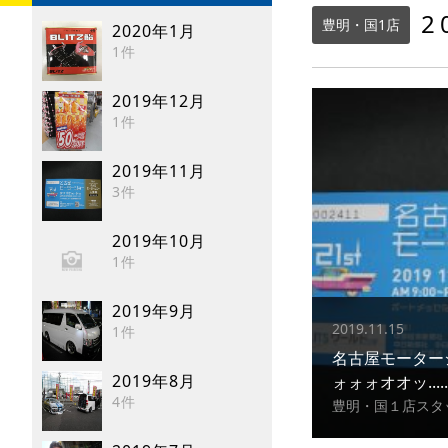
2
豊明・国1店
2020年1月
1件
2019年12月
1件
2019年11月
3件
2019年10月
1件
2019年9月
2019.11.15
1件
名古屋モーター
2019年8月
ォォォオオッ.....
4件
豊明・国１店スタ