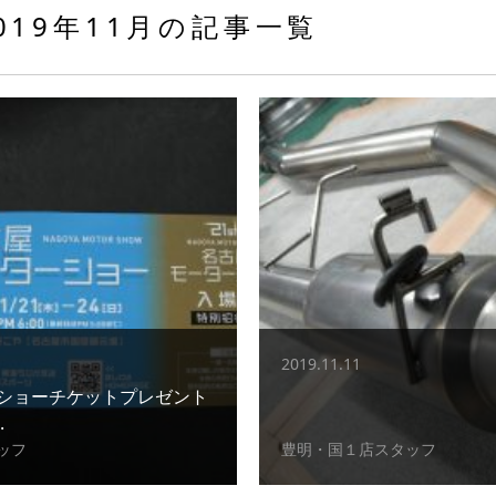
019年11月の記事一覧
2019.11.11
ショーチケットプレゼント
.
ッフ
豊明・国１店スタッフ