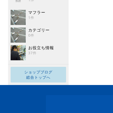
マフラー
1件
カテゴリー
0件
お役立ち情報
37件
ショップブログ
総合トップへ