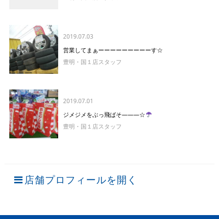
2019.07.03
営業してまぁーーーーーーーーーす☆
豊明・国１店スタッフ
2019.07.01
ジメジメをぶっ飛ばそ―――☆
豊明・国１店スタッフ
店舗プロフィールを開く