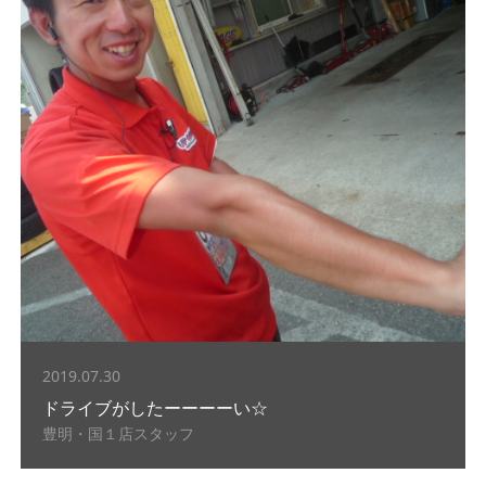
2019.07.30
ドライブがしたーーーーい☆
豊明・国１店スタッフ