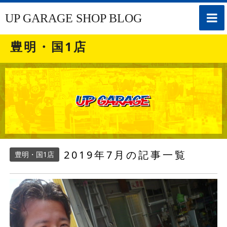
toggle
UP GARAGE SHOP BLOG
naviga
豊明・国1店
2019年7月の記事一覧
豊明・国1店