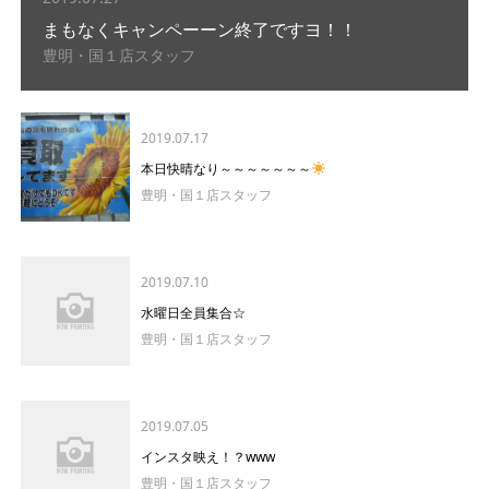
まもなくキャンペーーン終了ですヨ！！
豊明・国１店スタッフ
2019.07.17
本日快晴なり～～～～～～～
豊明・国１店スタッフ
2019.07.10
水曜日全員集合☆
豊明・国１店スタッフ
2019.07.05
インスタ映え！？www
豊明・国１店スタッフ