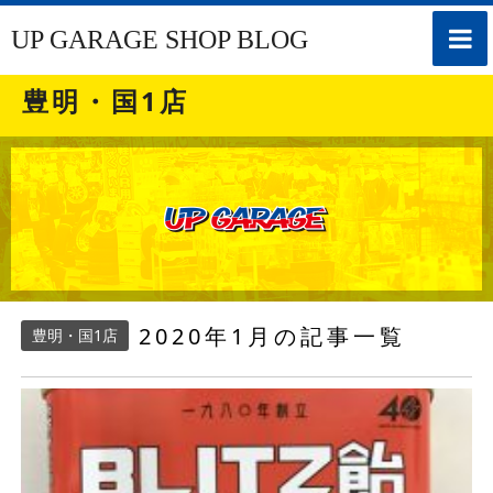
toggle
UP GARAGE SHOP BLOG
naviga
豊明・国1店
2020年1月の記事一覧
豊明・国1店