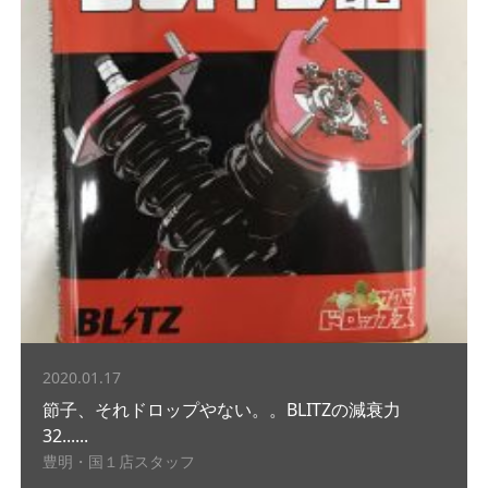
2020.01.17
節子、それドロップやない。。BLITZの減衰力
32......
豊明・国１店スタッフ