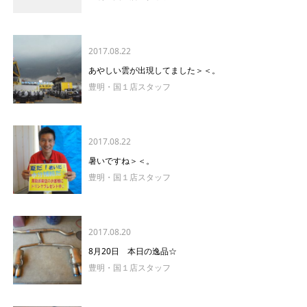
2017.08.22
あやしい雲が出現してました＞＜。
豊明・国１店スタッフ
2017.08.22
暑いですね＞＜。
豊明・国１店スタッフ
2017.08.20
8月20日 本日の逸品☆
豊明・国１店スタッフ