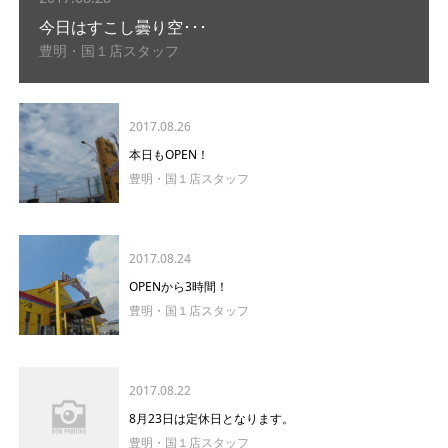
今日はすこし曇り空･･･
豊明・国１店スタッフ
2017.08.26
本日もOPEN！
豊明・国１店スタッフ
2017.08.24
OPENから3時間！
豊明・国１店スタッフ
2017.08.22
8月23日は定休日となります。
豊明・国１店スタッフ