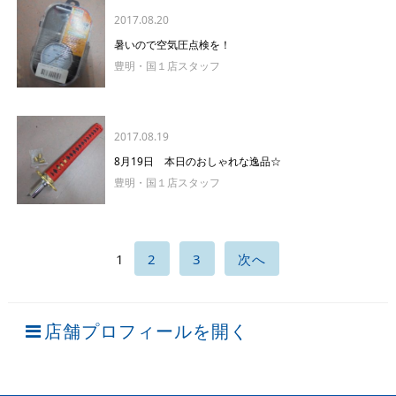
2017.08.20
暑いので空気圧点検を！
豊明・国１店スタッフ
2017.08.19
8月19日 本日のおしゃれな逸品☆
豊明・国１店スタッフ
1
2
3
次へ
店舗プロフィールを開く