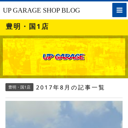
toggle
UP GARAGE SHOP BLOG
naviga
豊明・国1店
2017年8月の記事一覧
豊明・国1店