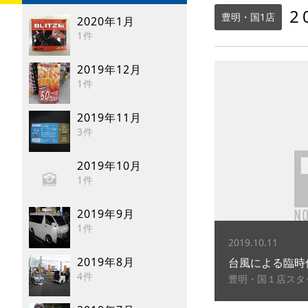
2
豊明・国1店
2020年1月
1件
2019年12月
1件
2019年11月
3件
2019年10月
1件
2019年9月
1件
2019.10.11
2019年8月
台風による臨時
4件
豊明・国１店スタ