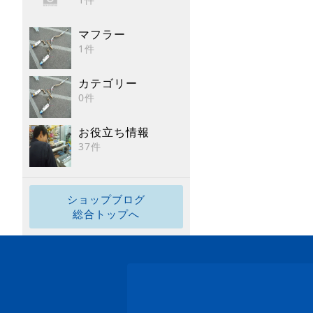
マフラー
1件
カテゴリー
0件
お役立ち情報
37件
ショップブログ
総合トップへ