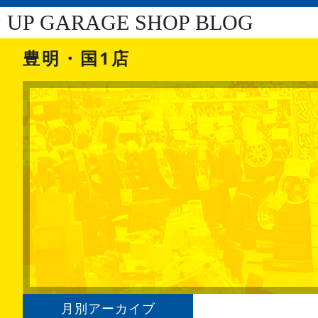
UP GARAGE SHOP BLOG
豊明・国1店
月別アーカイブ