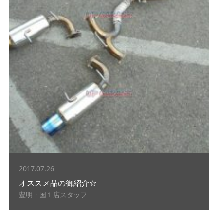
2017.07.26
オススメ品の御紹介☆
豊明・国１店スタッフ