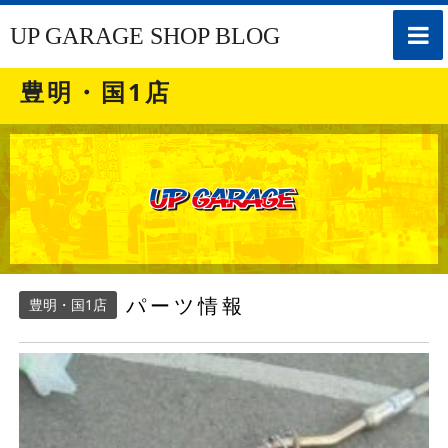
toggle
UP GARAGE SHOP BLOG
naviga
豊明・国1店
パーツ情報
豊明・国1店