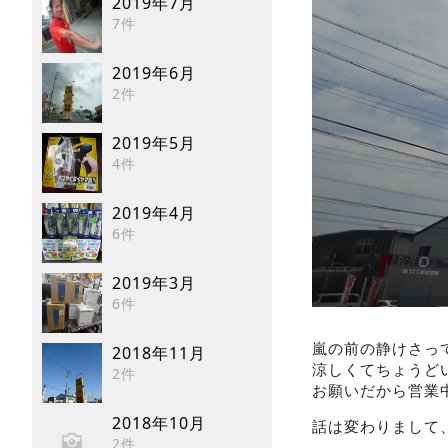
2019年7月
7件
2019年6月
2件
2019年5月
4件
2019年4月
6件
2019年3月
6件
嵐の前の静けさって
2018年11月
涼しくてちょうど
2件
お願いだから営業
2018年10月
話は変わりまして
2件