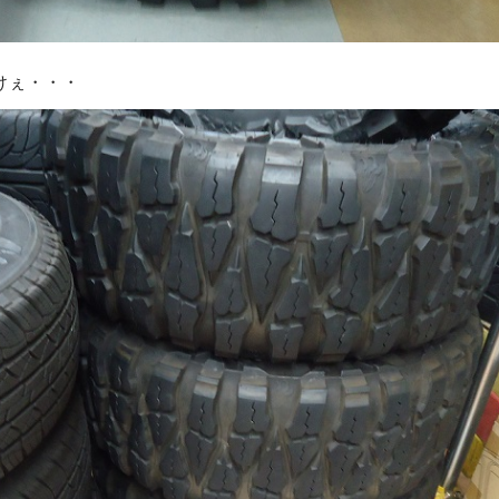
けぇ・・・