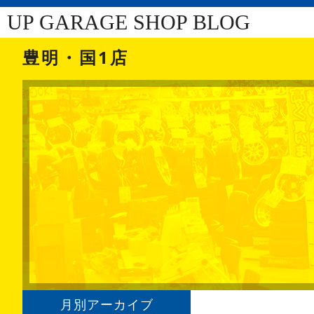
UP GARAGE SHOP BLOG
豊明・国1店
月別アーカイブ