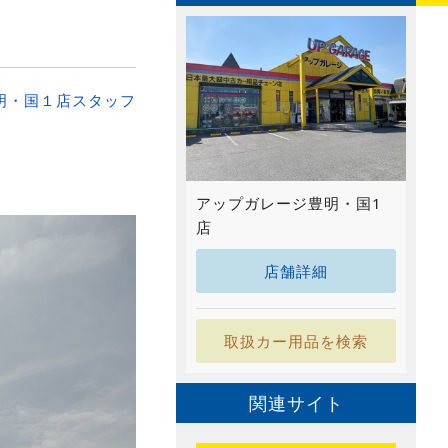
明・国１店スタッフ
アップガレージ豊明・国1
店
店舗詳細
取扱カー用品を検索
関連サイト