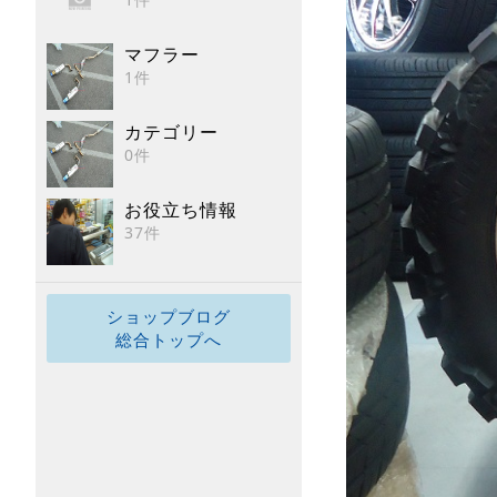
マフラー
1件
カテゴリー
0件
お役立ち情報
37件
ショップブログ
総合トップへ