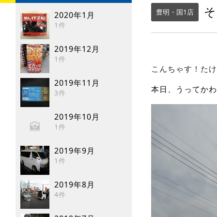
そ
豊明・国1店
2020年1月
1件
2019年12月
1件
2019年11月
本日、うってかわ
3件
2019年10月
1件
2019年9月
1件
2019年8月
4件