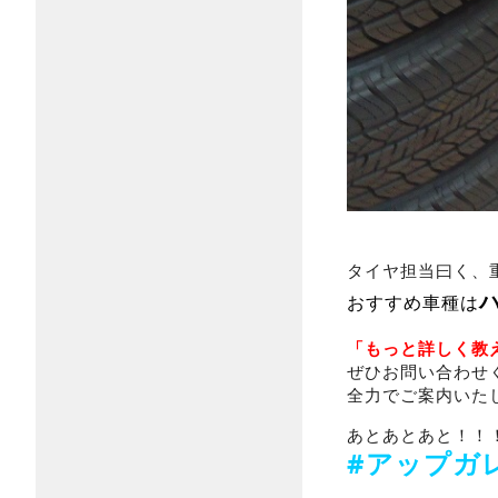
タイヤ担当曰く、
おすすめ車種は
「もっと詳しく教
ぜひお問い合わせ
全力でご案内いたし
あとあとあと！！
#アップガ