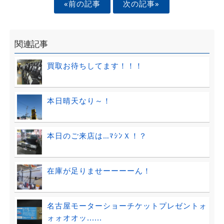
«前の記事
次の記事»
関連記事
買取お待ちしてます！！！
本日晴天なり～！
本日のご来店は…ﾏｼﾝＸ！？
在庫が足りませーーーーん！
名古屋モーターショーチケットプレゼントォ
ォォオオッ......