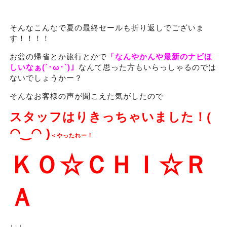
そんなこんなで夏の最終セールも折り返しでございま
す！！！！
お盆の帰省とか旅行とかで
「なんやかんや最新のナビほ
しいなぁ(´･ω･`)」
なんて思った方もいらっしゃるのでは
ないでしょうかー？
そんなお客様の声が聞こえた気がしたので
スタッフはりきっちゃいました！(
◠‿◠ )
＜やったれー！
ＫＯ☆ＣＨＩ☆Ｒ
Ａ
↓↓↓