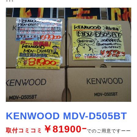
KENWOOD MDV-D505BT
￥81900ｰ
取付コミコミ
でのご用意ですーー