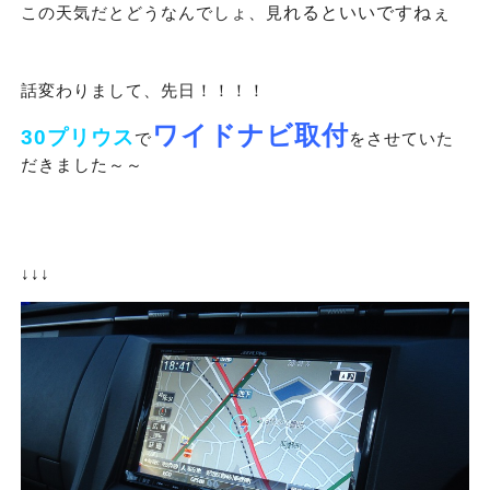
この天気だとどうなんでしょ、見
れるといいですねぇ
話変わりまして、先日！！！！
ワイド
ナビ取付
30プリウス
で
をさせていた
だきました～～
↓↓↓