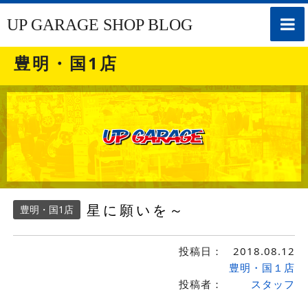
toggle
UP GARAGE SHOP BLOG
naviga
豊明・国1店
星に願いを～
豊明・国1店
投稿日：
2018.08.12
豊明・国１店
投稿者：
スタッフ