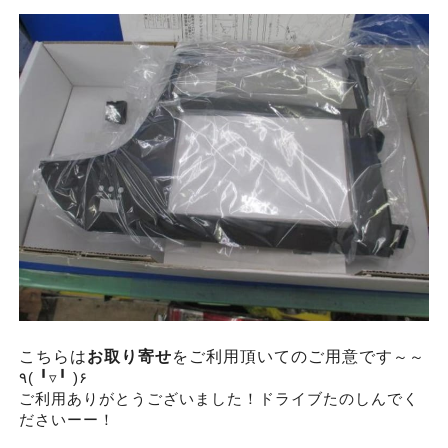
こちらは
お取り寄せ
をご利用頂いてのご用意です
～～
٩( ╹▿╹ )۶
ご利用ありがとうございました！ドライブたのしんでく
ださいーー！