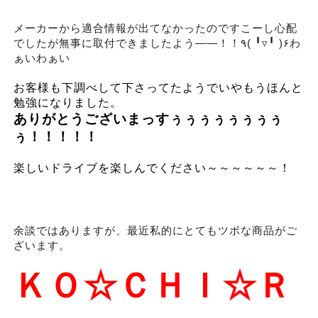
メーカーから適合情報が出てなかったのですこーし心配
でしたが無事に取付できましたよう――！！٩( ╹▿╹ )۶わ
ぁいわぁい
お客様も下調べして下さってたようでいやもうほんと
勉強になりました。
ありがとうございまっすぅぅぅぅぅぅぅぅ
ぅ！！！！！
楽しいドライブを楽しんでください～～～～～～！
余談ではありますが、最近私的にとてもツボな商品がご
ざいます。
ＫＯ☆ＣＨＩ☆Ｒ