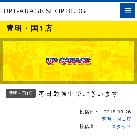
toggle
UP GARAGE SHOP BLOG
naviga
豊明・国1店
毎日勉強中でございます。
豊明・国1店
投稿日：
2018.08.26
豊明・国１店
投稿者：
スタッフ