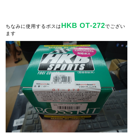
HKB
OT-272
ちなみに使用するボスは
でござい
ます