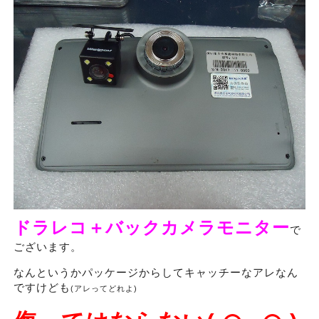
ドラレコ＋バックカメラモニター
で
ございます。
なんというかパッケージからしてキャッチーなアレなん
ですけども
(アレってどれよ)