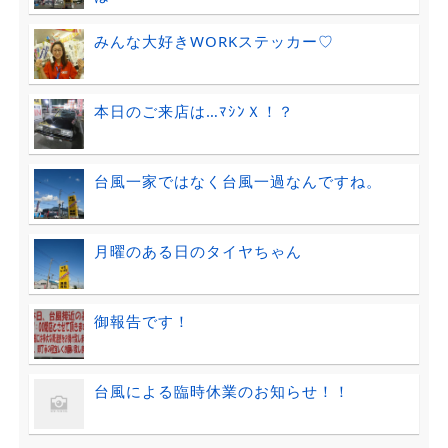
みんな大好きWORKステッカー♡
本日のご来店は…ﾏｼﾝＸ！？
台風一家ではなく台風一過なんですね。
月曜のある日のタイヤちゃん
御報告です！
台風による臨時休業のお知らせ！！