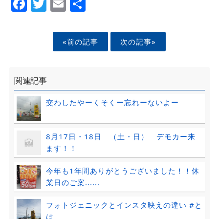
Facebook
Twitter
Email
Share
«前の記事
次の記事»
関連記事
交わしたやーくそくー忘れーないよー
8月17日・18日 （土・日） デモカー来
ます！！
今年も1年間ありがとうございました！！休
業日のご案......
フォトジェニックとインスタ映えの違い #と
は