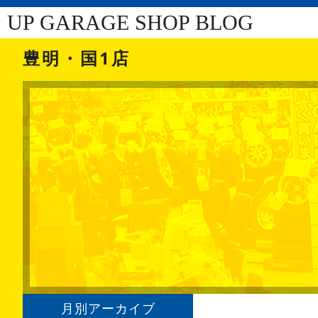
UP GARAGE SHOP BLOG
豊明・国1店
月別アーカイブ