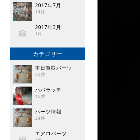
2017年7月
14件
2017年3月
1件
カテゴリー
本日買取パーツ
20件
パパラッチ
16件
パーツ情報
24件
エアロパーツ
1件