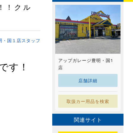
！！クル
明・国１店スタッフ
アップガレージ豊明・国1
です！
店
店舗詳細
取扱カー用品を検索
関連サイト