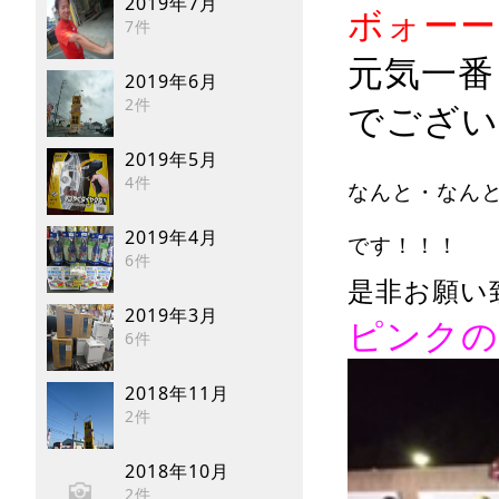
2019年7月
ボォーー
7件
元気一番
2019年6月
2件
でござい
2019年5月
4件
なんと・なん
2019年4月
です！！！
6件
是非お願い
2019年3月
ピンクの
6件
2018年11月
2件
2018年10月
2件