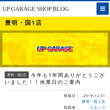
toggle
UP GARAGE SHOP BLOG
naviga
豊明・国1店
今年も1年間ありがとうござ
豊明・国1店
いました！！休業日のご案内
投稿日：
2019.12.31
豊明・国１店
投稿者：
スタッフ