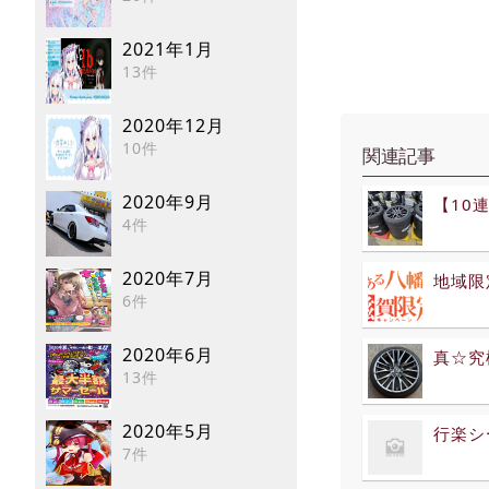
2021年1月
13件
2020年12月
10件
関連記事
2020年9月
【10
4件
2020年7月
地域限
6件
2020年6月
真☆究
13件
2020年5月
行楽シ
7件