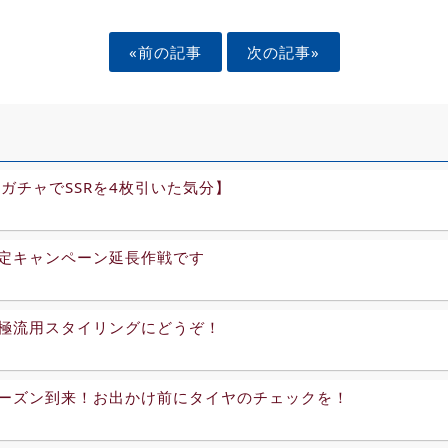
«前の記事
次の記事»
連ガチャでSSRを4枚引いた気分】
定キャンペーン延長作戦です
極流用スタイリングにどうぞ！
ーズン到来！お出かけ前にタイヤのチェックを！