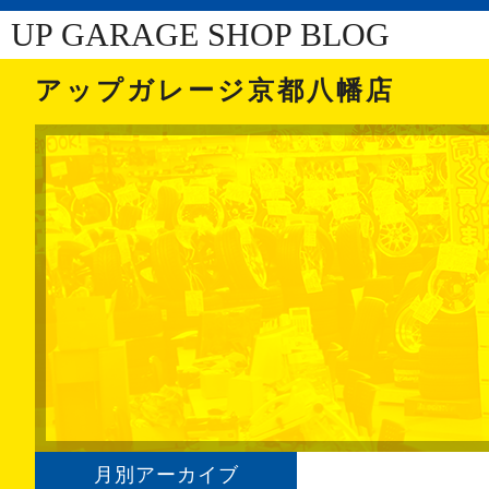
UP GARAGE SHOP BLOG
アップガレージ京都八幡店
月別アーカイブ