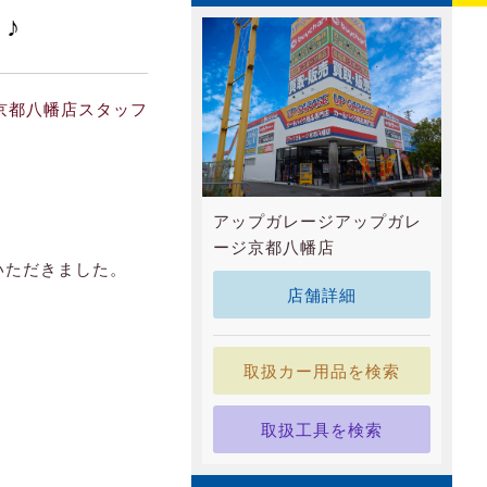
♪
京都八幡店スタッフ
アップガレージアップガレ
ージ京都八幡店
店いただきました。
店舗詳細
取扱カー用品を検索
取扱工具を検索