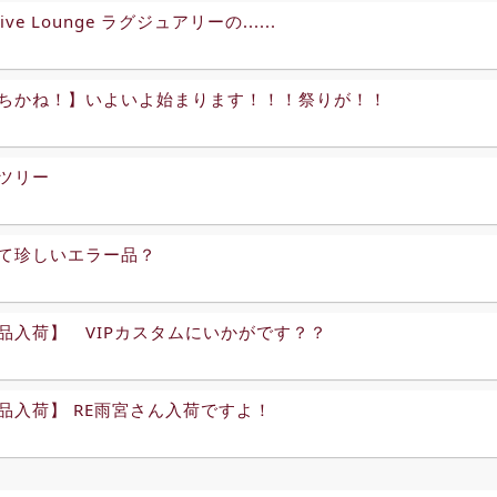
tive Lounge ラグジュアリーの......
ちかね！】いよいよ始まります！！！祭りが！！
ツリー
て珍しいエラー品？
品入荷】 VIPカスタムにいかがです？？
品入荷】 RE雨宮さん入荷ですよ！