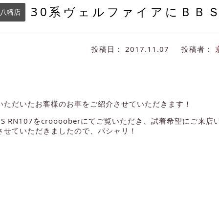
30系ヴェルファイアにＢＢＳ
八幡店
投稿日：
2017.11.07
投稿者：
いただいたお客様のお車をご紹介させていただきます！
S RN107をcrooooberにてご覧いただき、試着希望にご来
させていただきましたので、パシャリ！