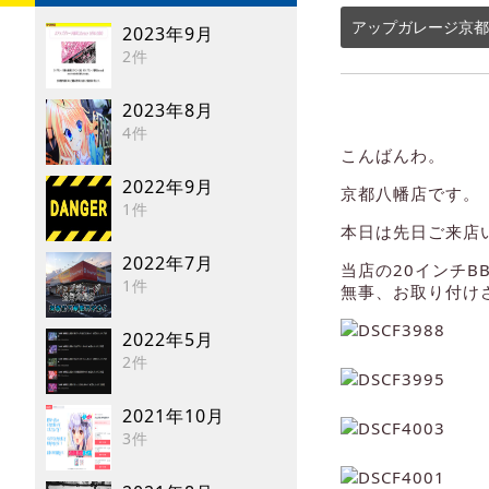
アップガレージ京都
2023年9月
2件
2023年8月
4件
こんばんわ。
2022年9月
京都八幡店です。
1件
本日は先日ご来店
2022年7月
当店の20インチBB
1件
無事、お取り付け
2022年5月
2件
2021年10月
3件