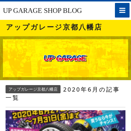
toggle
UP GARAGE SHOP BLOG
naviga
アップガレージ京都八幡店
2020年6月の記事
アップガレージ京都八幡店
一覧