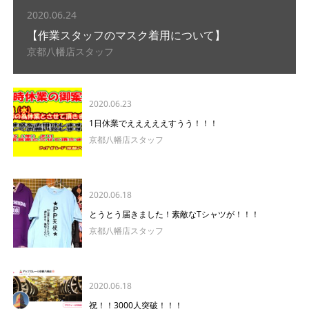
2020.06.24
【作業スタッフのマスク着用について】
京都八幡店スタッフ
2020.06.23
1日休業でえええええすうう！！！
京都八幡店スタッフ
2020.06.18
とうとう届きました！素敵なTシャツが！！！
京都八幡店スタッフ
2020.06.18
祝！！3000人突破！！！