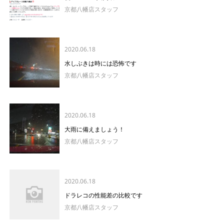
京都八幡店スタッフ
2020.06.18
水しぶきは時には恐怖です
京都八幡店スタッフ
2020.06.18
大雨に備えましょう！
京都八幡店スタッフ
2020.06.18
ドラレコの性能差の比較です
京都八幡店スタッフ