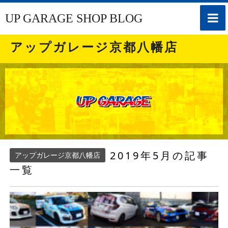
toggle
UP GARAGE SHOP BLOG
naviga
アップガレージ京都八幡店
2019年5月の記事
アップガレージ京都八幡店
一覧