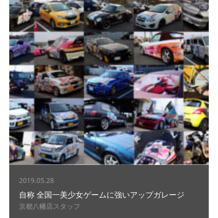
2019.05.28
自称 全国一美少女ゲームに強いアップガレージ
京都八幡店スタッフ