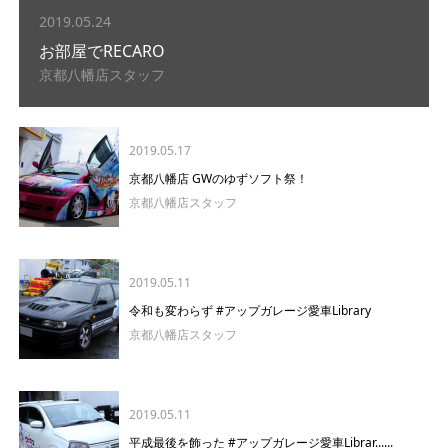
2019.05.24
お部屋でRECARO
京都八幡店スタッフ
2019.05.17
京都八幡店 GWのゆずソフト祭！
京都八幡店スタッフ
2019.05.11
令和も変わらず #アップガレージ愛車Library
京都八幡店スタッフ
2019.05.11
平成最後を飾った #アップガレージ愛車Librar......