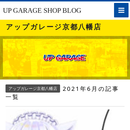
toggle
UP GARAGE SHOP BLOG
naviga
アップガレージ京都八幡店
2021年6月の記事
アップガレージ京都八幡店
一覧