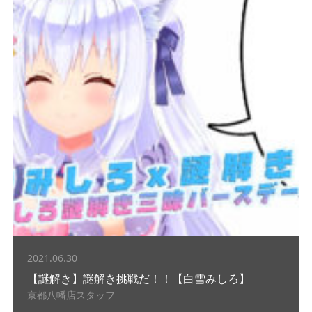
2021.06.30
【謎解き】謎解き挑戦だ！！【白雪みしろ】
京都八幡店スタッフ